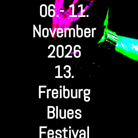
06.- 11.
November
2026
13.
Freiburg
Blues
Festival