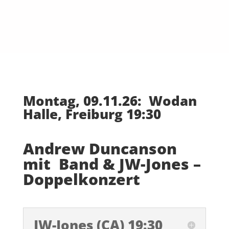
Montag, 09.11.26:
Wodan
Halle, Freiburg 19:30
Andrew Duncanson
mit Band & JW-Jones –
Doppelkonzert
JW-Jones (CA) 19:30