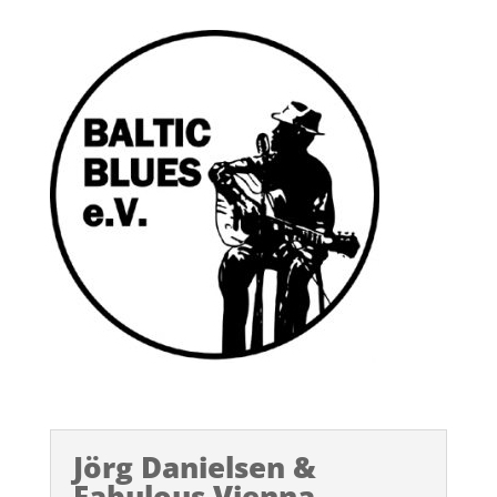
Jörg Danielsen &
Fabulous Vienna