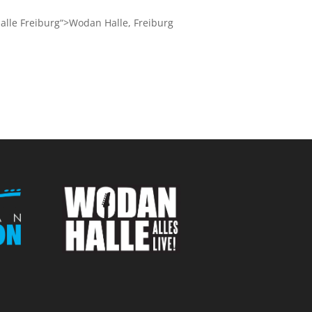
le Freiburg“>Wodan Halle, Freiburg